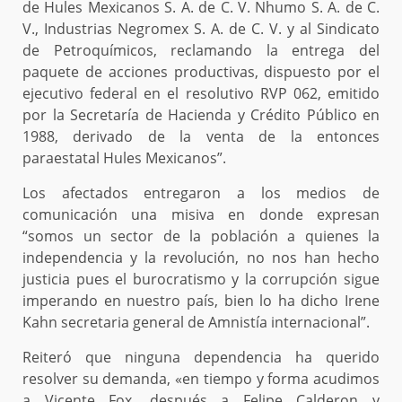
de Hules Mexicanos S. A. de C. V. Nhumo S. A. de C.
V., Industrias Negromex S. A. de C. V. y al Sindicato
de Petroquímicos, reclamando la entrega del
paquete de acciones productivas, dispuesto por el
ejecutivo federal en el resolutivo RVP 062, emitido
por la Secretaría de Hacienda y Crédito Público en
1988, derivado de la venta de la entonces
paraestatal Hules Mexicanos”.
Los afectados entregaron a los medios de
comunicación una misiva en donde expresan
“somos un sector de la población a quienes la
independencia y la revolución, no nos han hecho
justicia pues el burocratismo y la corrupción sigue
imperando en nuestro país, bien lo ha dicho Irene
Kahn secretaria general de Amnistía internacional”.
Reiteró que ninguna dependencia ha querido
resolver su demanda, «en tiempo y forma acudimos
a Vicente Fox, después a Felipe Calderon y