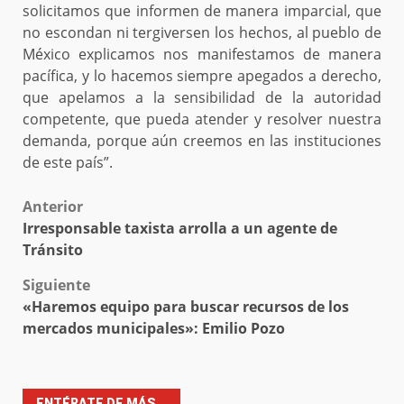
solicitamos que informen de manera imparcial, que
no escondan ni tergiversen los hechos, al pueblo de
México explicamos nos manifestamos de manera
pacífica, y lo hacemos siempre apegados a derecho,
que apelamos a la sensibilidad de la autoridad
competente, que pueda atender y resolver nuestra
demanda, porque aún creemos en las instituciones
de este país”.
Post
Anterior
Irresponsable taxista arrolla a un agente de
navigation
Tránsito
Siguiente
«Haremos equipo para buscar recursos de los
mercados municipales»: Emilio Pozo
ENTÉRATE DE MÁS...