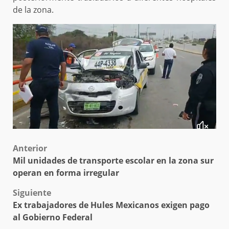
de la zona.
Post
Anterior
Mil unidades de transporte escolar en la zona sur
navigation
operan en forma irregular
Siguiente
Ex trabajadores de Hules Mexicanos exigen pago
al Gobierno Federal