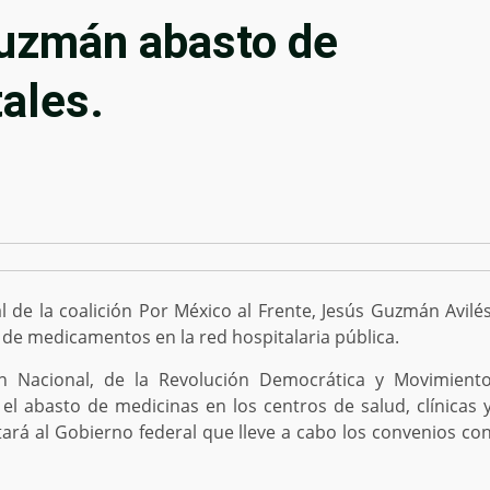
uzmán abasto de
ales.
 de la coalición Por México al Frente, Jesús Guzmán Avilé
 de medicamentos en la red hospitalaria pública.
ón Nacional, de la Revolución Democrática y Movimient
el abasto de medicinas en los centros de salud, clínicas 
rtará al Gobierno federal que lleve a cabo los convenios co