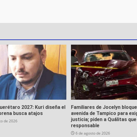
Querétaro 2027: Kuri diseña el
Familiares de Jocelyn bloqu
orena busca atajos
avenida de Tampico para exi
justicia; piden a Quálitas qu
to de 2026
responsable
6 de agosto de 2026