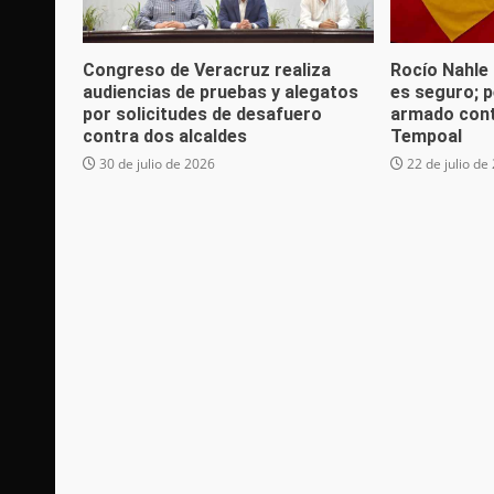
Congreso de Veracruz realiza
Rocío Nahle
audiencias de pruebas y alegatos
es seguro; p
por solicitudes de desafuero
armado cont
contra dos alcaldes
Tempoal
30 de julio de 2026
22 de julio de