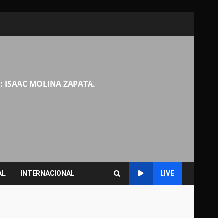
: ISAAC MOLINA ZAPATA.
AL
INTERNACIONAL
LIVE