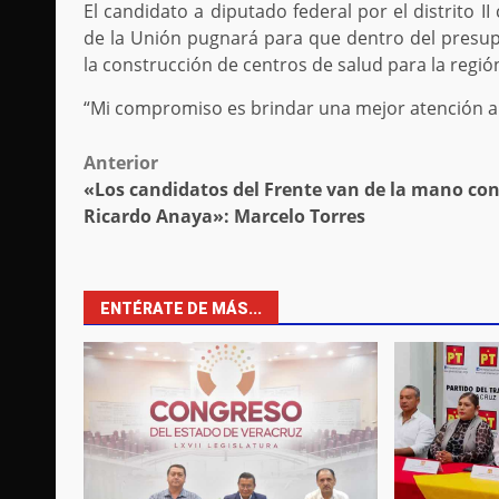
El candidato a diputado federal por el distrito 
de la Unión pugnará para que dentro del presup
la construcción de centros de salud para la regió
“Mi compromiso es brindar una mejor atención a 
Post
Anterior
«Los candidatos del Frente van de la mano co
navigation
Ricardo Anaya»: Marcelo Torres
ENTÉRATE DE MÁS...