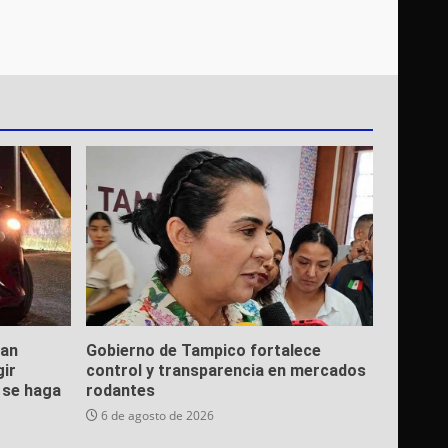
ean
Gobierno de Tampico fortalece
gir
control y transparencia en mercados
e se haga
rodantes
6 de agosto de 2026