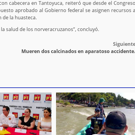
II con cabecera en Tantoyuca, reiteró que desde el Congres
uesto aprobado al Gobierno federal se asignen recursos 
n de la huasteca.
la salud de los norveracruzanos”, concluyó.
Siguient
n
Mueren dos calcinados en aparatoso accidente