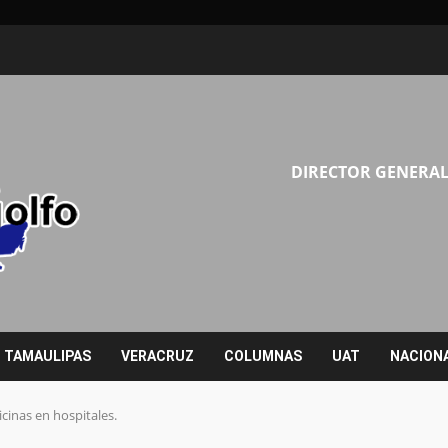
DIRECTOR GENERAL
TAMAULIPAS
VERACRUZ
COLUMNAS
UAT
NACION
inas en hospitales.