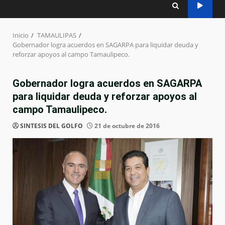
Inicio
TAMAULIPAS
Gobernador logra acuerdos en SAGARPA para liquidar deuda y
reforzar apoyos al campo Tamaulipeco.
Gobernador logra acuerdos en SAGARPA
para liquidar deuda y reforzar apoyos al
campo Tamaulipeco.
SINTESIS DEL GOLFO
21 de octubre de 2016