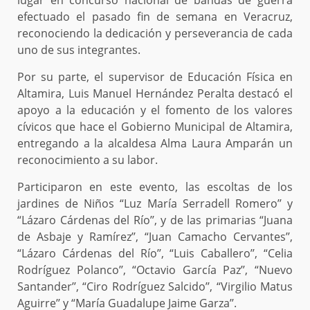
efectuado el pasado fin de semana en Veracruz,
reconociendo la dedicación y perseverancia de cada
uno de sus integrantes.
Por su parte, el supervisor de Educación Física en
Altamira, Luis Manuel Hernández Peralta destacó el
apoyo a la educación y el fomento de los valores
cívicos que hace el Gobierno Municipal de Altamira,
entregando a la alcaldesa Alma Laura Amparán un
reconocimiento a su labor.
Participaron en este evento, las escoltas de los
jardines de Niños “Luz María Serradell Romero’’ y
“Lázaro Cárdenas del Río’’, y de las primarias “Juana
de Asbaje y Ramírez’’, “Juan Camacho Cervantes’’,
“Lázaro Cárdenas del Río’’, “Luis Caballero’’, “Celia
Rodríguez Polanco’’, “Octavio García Paz’’, “Nuevo
Santander’’, “Ciro Rodríguez Salcido’’, “Virgilio Matus
Aguirre’’ y “María Guadalupe Jaime Garza’’.