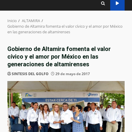
Inicio
ALTAMIRA
Gobierno de Altamira fomenta el valor cívico y el amor por México
en las generaciones de altamirenses
Gobierno de Altamira fomenta el valor
cívico y el amor por México en las
generaciones de altamirenses
SINTESIS DEL GOLFO
29 de mayo de 2017