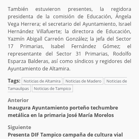
También estuvieron presentes, la regidora
presidenta de la comisión de Educación, Ángela
Vega Herrera; el secretario del Ayuntamiento, Israel
Hernández Villafuerte; la directora de Educación,
Yazmín Abigaíl Carreón González; la jefa del Sector
17 Primarias, Isabel Fernández Gómez; el
representante del Sector 31 Primarias, Rodolfo
Esparza Balderas, así como síndicos y regidores del
Ayuntamiento de Altamira.
Tags:
Noticias de Altamira
Noticias de Madero
Noticias de
Tamaulipas
Noticias de Tampico
Post
Anterior
Inaugura Ayuntamiento porteño techumbre
navigation
metálica en la primaria José María Morelos
Siguiente
Presenta DIF Tampico campaña de cultura vial