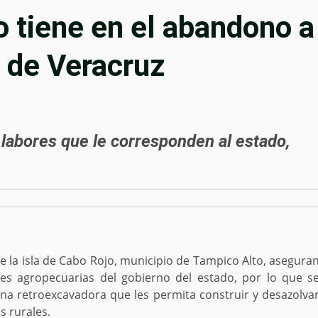
 tiene en el abandono a
e de Veracruz
 labores que le corresponden al estado,
la isla de Cabo Rojo, municipio de Tampico Alto, asegura
es agropecuarias del gobierno del estado, por lo que s
na retroexcavadora que les permita construir y desazolva
 rurales.