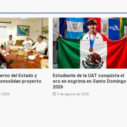
erno del Estado y
Estudiante de la UAT conquista el
onsolidan proyecto
oro en esgrima en Santo Domingo
”
2026
e 2026
5 de agosto de 2026