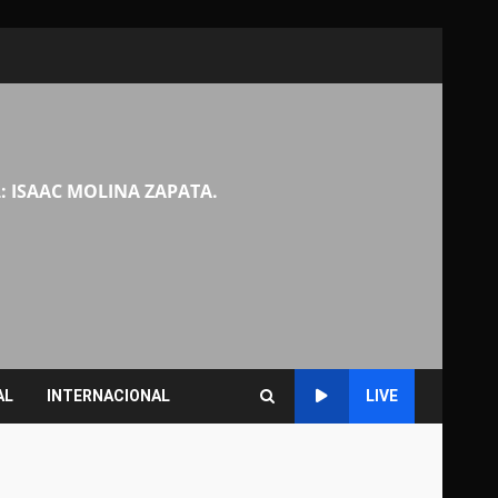
: ISAAC MOLINA ZAPATA.
AL
INTERNACIONAL
LIVE