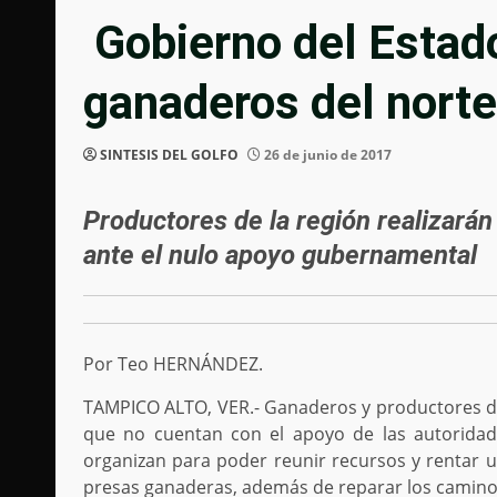
Gobierno del Estado
ganaderos del nort
SINTESIS DEL GOLFO
26 de junio de 2017
Productores de la región realizarán
ante el nulo apoyo gubernamental
Por Teo HERNÁNDEZ.
TAMPICO ALTO, VER.- Ganaderos y productores de 
que no cuentan con el apoyo de las autoridad
organizan para poder reunir recursos y rentar u
presas ganaderas, además de reparar los caminos