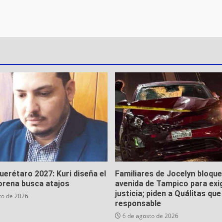
Querétaro 2027: Kuri diseña el
Familiares de Jocelyn bloqu
orena busca atajos
avenida de Tampico para exi
justicia; piden a Quálitas qu
to de 2026
responsable
6 de agosto de 2026