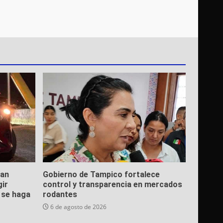
ean
Gobierno de Tampico fortalece
gir
control y transparencia en mercados
e se haga
rodantes
6 de agosto de 2026