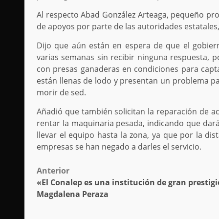
Al respecto Abad González Arteaga, pequeño produ
de apoyos por parte de las autoridades estatales
Dijo que aún están en espera de que el gobier
varias semanas sin recibir ninguna respuesta, po
con presas ganaderas en condiciones para capta
están llenas de lodo y presentan un problema p
morir de sed.
Añadió que también solicitan la reparación de a
rentar la maquinaria pesada, indicando que dará
llevar el equipo hasta la zona, ya que por la di
empresas se han negado a darles el servicio.
Post
Anterior
«El Conalep es una institución de gran prestigi
navigation
Magdalena Peraza