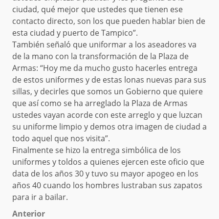
ciudad, qué mejor que ustedes que tienen ese
contacto directo, son los que pueden hablar bien de
esta ciudad y puerto de Tampico”.
También señaló que uniformar a los aseadores va
de la mano con la transformación de la Plaza de
Armas: “Hoy me da mucho gusto hacerles entrega
de estos uniformes y de estas lonas nuevas para sus
sillas, y decirles que somos un Gobierno que quiere
que así como se ha arreglado la Plaza de Armas
ustedes vayan acorde con este arreglo y que luzcan
su uniforme limpio y demos otra imagen de ciudad a
todo aquel que nos visita”.
Finalmente se hizo la entrega simbólica de los
uniformes y toldos a quienes ejercen este oficio que
data de los años 30 y tuvo su mayor apogeo en los
años 40 cuando los hombres lustraban sus zapatos
para ir a bailar.
Post
Anterior