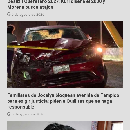
Desliz I Querétaro 2027: Kuri diseña el 2030 y
Morena busca atajos
6 de agosto de 2026
Familiares de Jocelyn bloquean avenida de Tampico
para exigir justicia; piden a Quálitas que se haga
responsable
6 de agosto de 2026