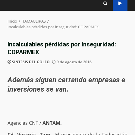
Inicio
TAMAULIPAS
Incalculables pérdidas por inseguridad: COPARMEX
Incalculables pérdidas por inseguridad:
COPARMEX
SINTESIS DEL GOLFO
9 de agosto de 2016
Además siguen cerrando empresas e
inversiones se van.
Agencias CNT /
ANTAM.
Cd. Victoria, Tam
.- El presidente de la Federación