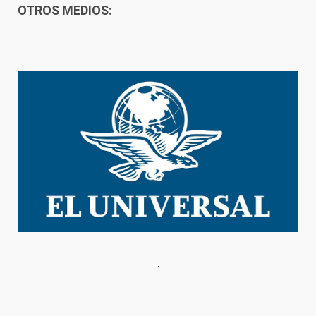
OTROS MEDIOS: