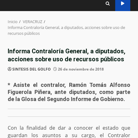
Inicio
VERACRUZ
Informa Contraloría General, a diputados, acciones sobre uso de
recursos públicos
Informa Contraloría General, a diputados,
acciones sobre uso de recursos públicos
SINTESIS DEL GOLFO
26 de noviembre de 2018
* Asiste el contralor, Ramón Tomás Alfonso
Figuerola Piñera, ante diputados, como parte
de la Glosa del Segundo Informe de Gobierno.
Con la finalidad de dar a conocer el estado que
guardan los asuntos a su cargo, el Contralor