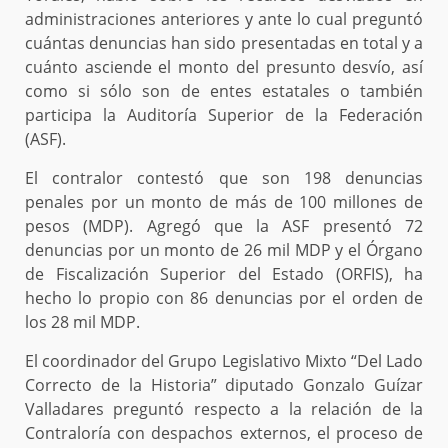
administraciones anteriores y ante lo cual preguntó
cuántas denuncias han sido presentadas en total y a
cuánto asciende el monto del presunto desvío, así
como si sólo son de entes estatales o también
participa la Auditoría Superior de la Federación
(ASF).
El contralor contestó que son 198 denuncias
penales por un monto de más de 100 millones de
pesos (MDP). Agregó que la ASF presentó 72
denuncias por un monto de 26 mil MDP y el Órgano
de Fiscalización Superior del Estado (ORFIS), ha
hecho lo propio con 86 denuncias por el orden de
los 28 mil MDP.
El coordinador del Grupo Legislativo Mixto “Del Lado
Correcto de la Historia” diputado Gonzalo Guízar
Valladares preguntó respecto a la relación de la
Contraloría con despachos externos, el proceso de