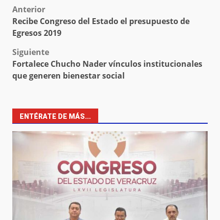
Post
Anterior
Recibe Congreso del Estado el presupuesto de
navigation
Egresos 2019
Siguiente
Fortalece Chucho Nader vínculos institucionales
que generen bienestar social
ENTÉRATE DE MÁS...