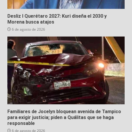
Desliz I Querétaro 2027: Kuri diseña el 2030 y
Morena busca atajos
6 de agosto de 2026
Familiares de Jocelyn bloquean avenida de Tampico
para exigir justicia; piden a Quálitas que se haga
responsable
6 de agosto de 2026