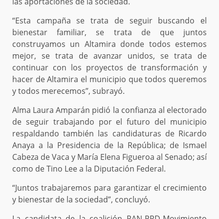
las aportaciones de la sociedad.
“Esta campaña se trata de seguir buscando el
bienestar familiar, se trata de que juntos
construyamos un Altamira donde todos estemos
mejor, se trata de avanzar unidos, se trata de
continuar con los proyectos de transformación y
hacer de Altamira el municipio que todos queremos
y todos merecemos”, subrayó.
Alma Laura Amparán pidió la confianza al electorado
de seguir trabajando por el futuro del municipio
respaldando también las candidaturas de Ricardo
Anaya a la Presidencia de la República; de Ismael
Cabeza de Vaca y María Elena Figueroa al Senado; así
como de Tino Lee a la Diputación Federal.
“Juntos trabajaremos para garantizar el crecimiento
y bienestar de la sociedad”, concluyó.
La candidata de la coalición PAN-PRD-Movimiento