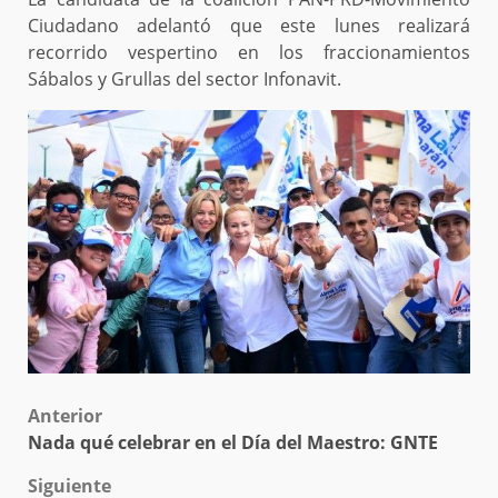
Ciudadano adelantó que este lunes realizará
recorrido vespertino en los fraccionamientos
Sábalos y Grullas del sector Infonavit.
Post
Anterior
Nada qué celebrar en el Día del Maestro: GNTE
navigation
Siguiente