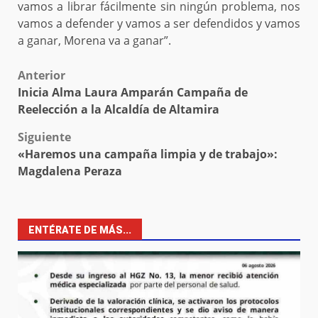
vamos a librar fácilmente sin ningún problema, nos
vamos a defender y vamos a ser defendidos y vamos
a ganar, Morena va a ganar”.
Post
Anterior
Inicia Alma Laura Amparán Campaña de
navigation
Reelección a la Alcaldía de Altamira
Siguiente
«Haremos una campaña limpia y de trabajo»:
Magdalena Peraza
ENTÉRATE DE MÁS...