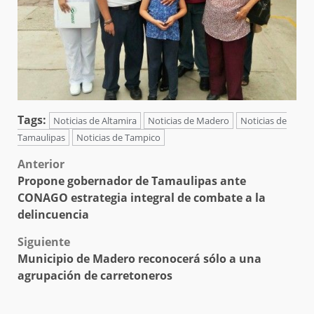
Tags:
Noticias de Altamira
Noticias de Madero
Noticias de
Tamaulipas
Noticias de Tampico
Post
Anterior
Propone gobernador de Tamaulipas ante
navigation
CONAGO estrategia integral de combate a la
delincuencia
Siguiente
Municipio de Madero reconocerá sólo a una
agrupación de carretoneros