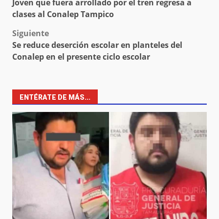
Joven que fuera arrollado por el tren regresa a
navigation
clases al Conalep Tampico
Siguiente
Se reduce deserción escolar en planteles del
Conalep en el presente ciclo escolar
ENTÉRATE DE MÁS...