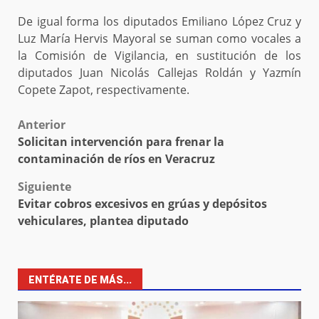
De igual forma los diputados Emiliano López Cruz y
Luz María Hervis Mayoral se suman como vocales a
la Comisión de Vigilancia, en sustitución de los
diputados Juan Nicolás Callejas Roldán y Yazmín
Copete Zapot, respectivamente.
Post
Anterior
Solicitan intervención para frenar la
navigation
contaminación de ríos en Veracruz
Siguiente
Evitar cobros excesivos en grúas y depósitos
vehiculares, plantea diputado
ENTÉRATE DE MÁS...