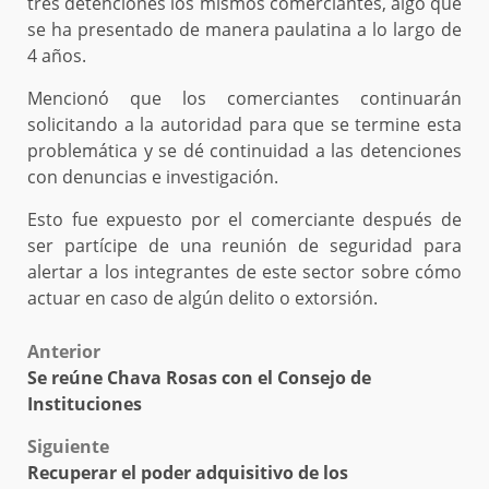
tres detenciones los mismos comerciantes, algo que
se ha presentado de manera paulatina a lo largo de
4 años.
Mencionó que los comerciantes continuarán
solicitando a la autoridad para que se termine esta
problemática y se dé continuidad a las detenciones
con denuncias e investigación.
Esto fue expuesto por el comerciante después de
ser partícipe de una reunión de seguridad para
alertar a los integrantes de este sector sobre cómo
actuar en caso de algún delito o extorsión.
Post
Anterior
Se reúne Chava Rosas con el Consejo de
navigation
Instituciones
Siguiente
Recuperar el poder adquisitivo de los