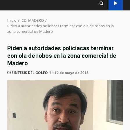
Inicio
CD. MADERO
Piden a autoridades policiacas terminar con ola de robos en la
zona comercial de Madero
Piden a autoridades policiacas terminar
con ola de robos en la zona comercial de
Madero
SINTESIS DEL GOLFO
10 de mayo de 2018