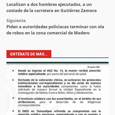
Localizan a dos hombres ejecutados, a un
navigation
costado de la carretera en Gutiérrez Zamora
Siguiente
Piden a autoridades policiacas terminar con ola
de robos en la zona comercial de Madero
ENTÉRATE DE MÁS...