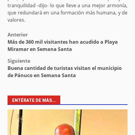
tranquilidad -dijo- lo que lleve a una mejor armonía,
que redundará en una formación más humana, y de
valores.
Post
Anterior
Más de 360 mil visitantes han acudido a Playa
navigation
Miramar en Semana Santa
Siguiente
Buena cantidad de turistas visitan el municipio
de Pánuco en Semana Santa
ENTÉRATE DE MÁS...