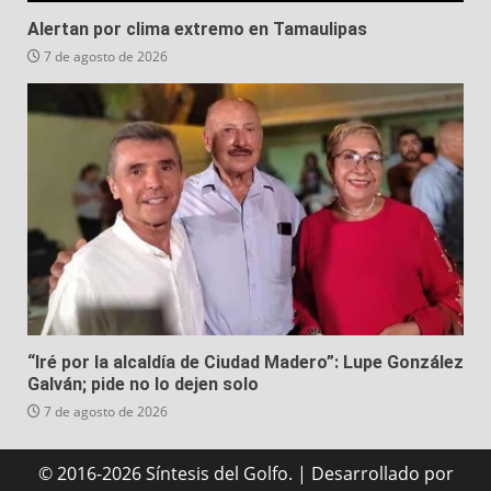
Alertan por clima extremo en Tamaulipas
7 de agosto de 2026
“Iré por la alcaldía de Ciudad Madero”: Lupe González
Galván; pide no lo dejen solo
7 de agosto de 2026
© 2016-2026 Síntesis del Golfo.
|
Desarrollado
por