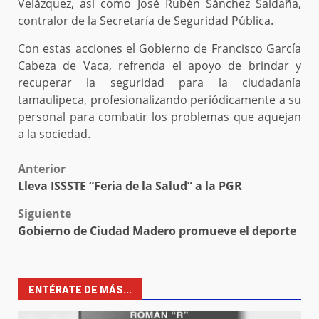
Velázquez, así como José Rubén Sánchez Saldaña,
contralor de la Secretaría de Seguridad Pública.
Con estas acciones el Gobierno de Francisco García
Cabeza de Vaca, refrenda el apoyo de brindar y
recuperar la seguridad para la ciudadanía
tamaulipeca, profesionalizando periódicamente a su
personal para combatir los problemas que aquejan
a la sociedad.
Post
Anterior
Lleva ISSSTE “Feria de la Salud” a la PGR
navigation
Siguiente
Gobierno de Ciudad Madero promueve el deporte
ENTÉRATE DE MÁS...