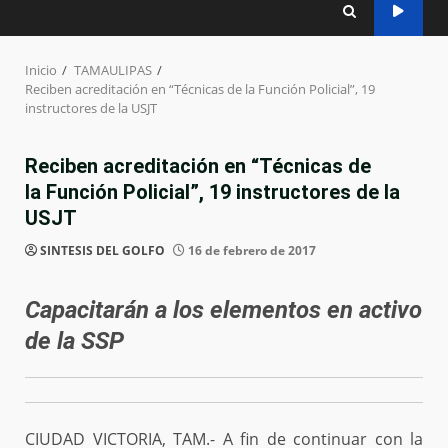
Inicio
TAMAULIPAS
Reciben acreditación en “Técnicas de la Función Policial”, 19
instructores de la USJT
Reciben acreditación en “Técnicas de
la Función Policial”, 19 instructores de la
USJT
SINTESIS DEL GOLFO
16 de febrero de 2017
Capacitarán a los elementos en activo
de la SSP
CIUDAD VICTORIA, TAM.- A fin de continuar con la