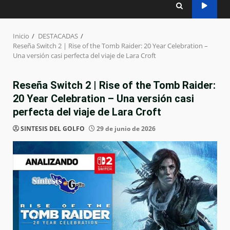
Inicio
DESTACADAS
Reseña Switch 2 | Rise of the Tomb Raider: 20 Year Celebration –
Una versión casi perfecta del viaje de Lara Croft
Reseña Switch 2 | Rise of the Tomb Raider:
20 Year Celebration – Una versión casi
perfecta del viaje de Lara Croft
SINTESIS DEL GOLFO
29 de junio de 2026