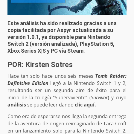
Este análisis ha sido realizado gracias a una
copia facilitada por Aspyr actualizada a su
versión 1.0.1, ya disponible para Nintendo
Switch 2 (versión analizada), PlayStation 5,
Xbox Series X|S y PC vía Steam.
POR: Kirsten Sotres
Hace tan solo hace unos seis meses
Tomb Raider:
Definitive Edition
llegó a la Nintendo Switch 1 y 2,
resultando ser un segundo aire de éxito para el
inicio de la trilogía “Superviviente” (
Survivor
) y
cuyo
análisis
se puede leer dando
clic aquí.
Como era de esperarse nos llega la segunda entrega
de la aventura de origen reimaginado de Lara Croft
en un lanzamiento solo para la Nintendo Switch 2,