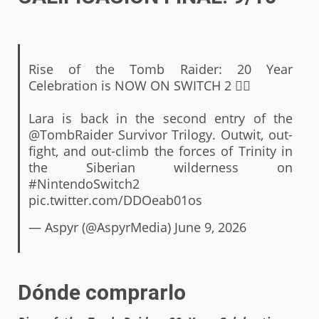
Rise of the Tomb Raider: 20 Year
Celebration is NOW ON SWITCH 2 🧗‍♀️
Lara is back in the second entry of the
@TombRaider
Survivor Trilogy. Outwit, out-
fight, and out-climb the forces of Trinity in
the Siberian wilderness on
#NintendoSwitch2
pic.twitter.com/DDOeab01os
— Aspyr (@AspyrMedia)
June 9, 2026
Dónde comprarlo