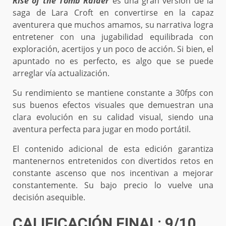
Rise of the Tomb Raider
es una gran versión de la
saga de Lara Croft en convertirse en la capaz
aventurera que muchos amamos, su narrativa logra
entretener con una jugabilidad equilibrada con
exploración, acertijos y un poco de acción. Si bien, el
apuntado no es perfecto, es algo que se puede
arreglar vía actualización.
Su rendimiento se mantiene constante a 30fps con
sus buenos efectos visuales que demuestran una
clara evolución en su calidad visual, siendo una
aventura perfecta para jugar en modo portátil.
El contenido adicional de esta edición garantiza
mantenernos entretenidos con divertidos retos en
constante ascenso que nos incentivan a mejorar
constantemente. Su bajo precio lo vuelve una
decisión asequible.
CALIFICACIÓN FINAL: 9/10