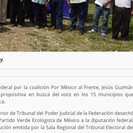
y.
ederal por la coalición Por México al Frente, Jesús Guzmá
propositiva en busca del voto en los 15 municipios qu
ca.
rior de Tribunal del Poder Judicial de la Federación desech
rtido Verde Ecologista de México a la diputación federal
ción emitida por la Sala Regional del Tribunal Electoral de