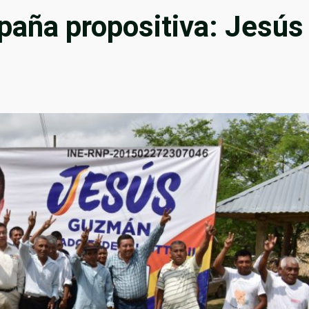
paña propositiva: Jesús