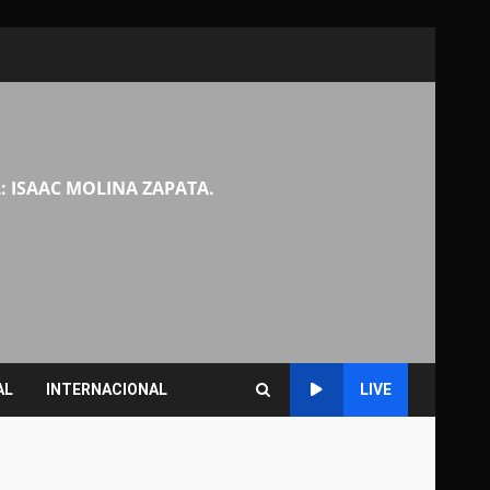
: ISAAC MOLINA ZAPATA.
AL
INTERNACIONAL
LIVE