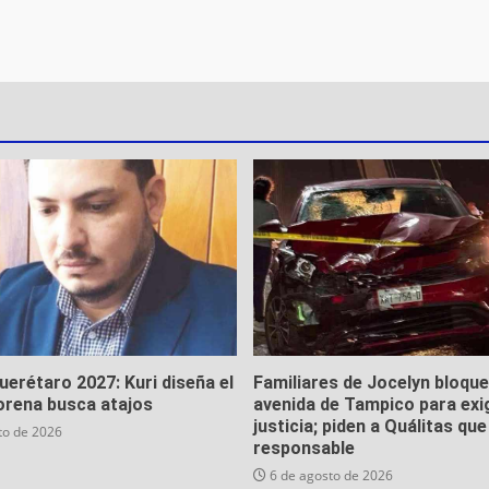
Querétaro 2027: Kuri diseña el
Familiares de Jocelyn bloqu
orena busca atajos
avenida de Tampico para exi
justicia; piden a Quálitas qu
to de 2026
responsable
6 de agosto de 2026