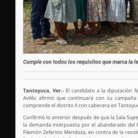
Cumple con todos los requisitos que marca la le
Tantoyuca, Ver.-
El candidato a la diputación f
Avilés afirmó que continuará con su campaña 
comprende el distrito II con cabecera en Tantoyu
Confirmó lo anterior después de que la Sala Supe
la demanda interpuesta por el abanderado del Pa
Filemón Zeferino Mendoza, en contra de la resolu