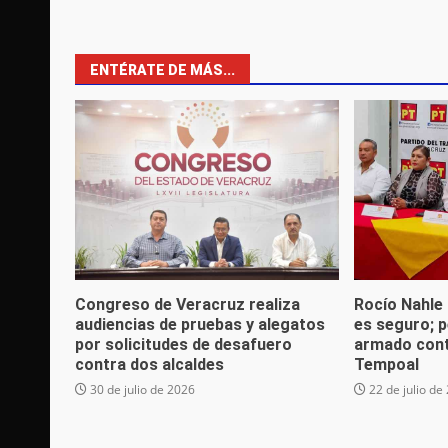
ENTÉRATE DE MÁS...
Congreso de Veracruz realiza
Rocío Nahle
audiencias de pruebas y alegatos
es seguro; p
por solicitudes de desafuero
armado cont
contra dos alcaldes
Tempoal
30 de julio de 2026
22 de julio de