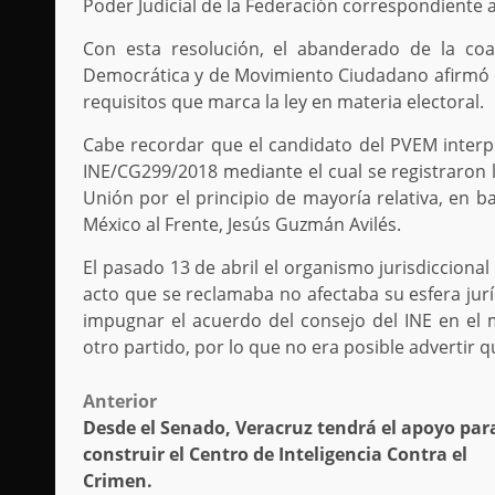
Poder Judicial de la Federación correspondiente a
Con esta resolución, el abanderado de la coal
Democrática y de Movimiento Ciudadano afirmó qu
requisitos que marca la ley en materia electoral.
Cabe recordar que el candidato del PVEM inter
INE/CG299/2018 mediante el cual se registraron 
Unión por el principio de mayoría relativa, en b
México al Frente, Jesús Guzmán Avilés.
El pasado 13 de abril el organismo jurisdicciona
acto que se reclamaba no afectaba su esfera jurí
impugnar el acuerdo del consejo del INE en el 
otro partido, por lo que no era posible advertir 
Post
Anterior
Desde el Senado, Veracruz tendrá el apoyo par
navigation
construir el Centro de Inteligencia Contra el
Crimen.