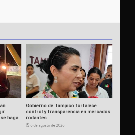
ean
Gobierno de Tampico fortalece
gir
control y transparencia en mercados
e se haga
rodantes
6 de agosto de 2026