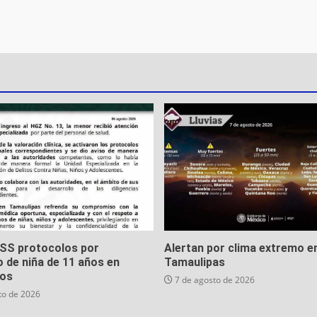
MSS protocolos por
Alertan por clima extremo e
 de niña de 11 años en
Tamaulipas
os
7 de agosto de 2026
to de 2026