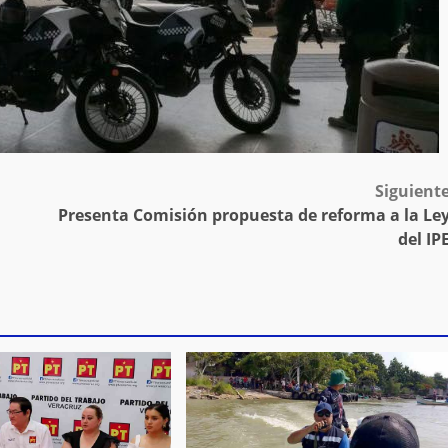
Siguient
Presenta Comisión propuesta de reforma a la Le
del IP