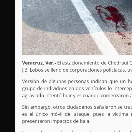
Veracruz, Ver.-
El estacionamiento de Chedraui Co
J.B. Lobos se llenó de corporaciones policiacas, t
Versión de algunas personas indican que un 
grupo de individuos en dos vehículos lo intercep
agraviado intentó huir y es cuando comenzaron a 
Sin embargo, otros ciudadanos señalaron se trató
es el único móvil del ataque, pues la víctima
presentaron impactos de bala.