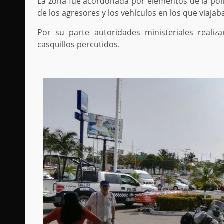
La zona fue acordonada por elementos de la policí
de los agresores y los vehículos en los que viaja
Por su parte autoridades ministeriales realiz
casquillos percutidos.