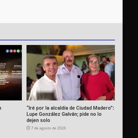
n
“Iré por la alcaldía de Ciudad Madero”:
Lupe González Galván; pide no lo
dejen solo
7 de agosto de 2026