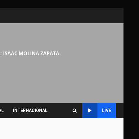
: ISAAC MOLINA ZAPATA.
AL
INTERNACIONAL
LIVE