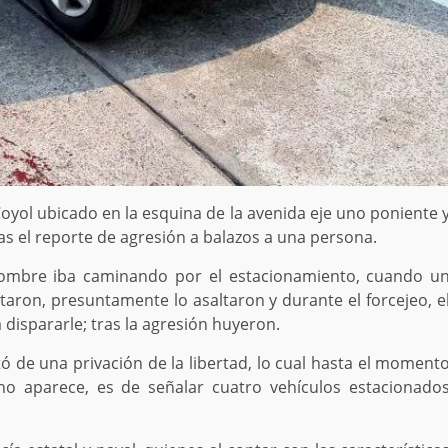
yol ubicado en la esquina de la avenida eje uno poniente 
ras el reporte de agresión a balazos a una persona.
hombre iba caminando por el estacionamiento, cuando u
taron, presuntamente lo asaltaron y durante el forcejeo, e
dispararle; tras la agresión huyeron.
 de una privación de la libertad, lo cual hasta el moment
 no aparece, es de señalar cuatro vehículos estacionado