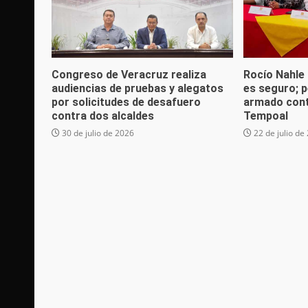
Congreso de Veracruz realiza
Rocío Nahle
audiencias de pruebas y alegatos
es seguro; p
por solicitudes de desafuero
armado cont
contra dos alcaldes
Tempoal
30 de julio de 2026
22 de julio de