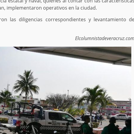
a estatal y naval, quienes al contar con las característica
ban, implementaron operativos en la ciudad.
aron las diligencias correspondientes y levantamiento d
Elcolumnistadeveracruz.co