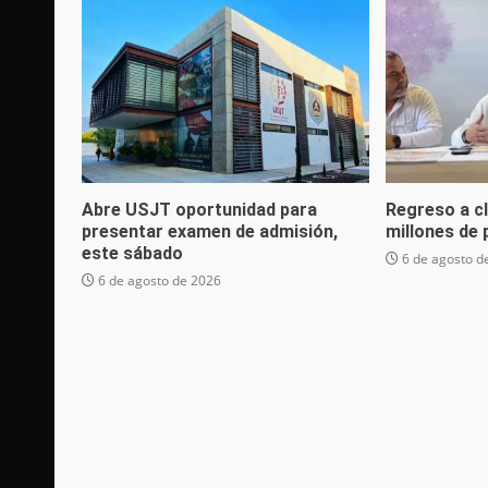
Abre USJT oportunidad para
Regreso a c
presentar examen de admisión,
millones de
este sábado
6 de agosto d
6 de agosto de 2026