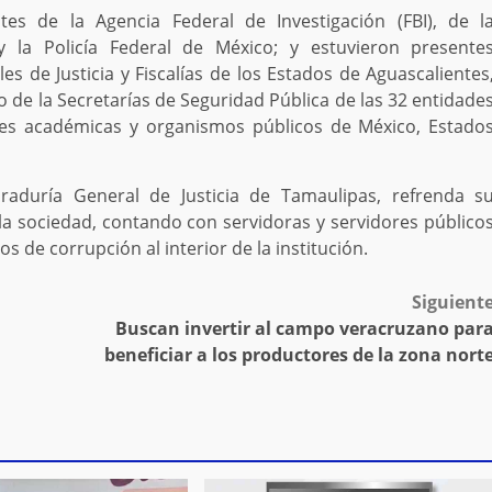
es de la Agencia Federal de Investigación (FBI), de l
 la Policía Federal de México; y estuvieron presente
 de Justicia y Fiscalías de los Estados de Aguascalientes
o de la Secretarías de Seguridad Pública de las 32 entidade
iones académicas y organismos públicos de México, Estado
raduría General de Justicia de Tamaulipas, refrenda s
la sociedad, contando con servidoras y servidores público
 de corrupción al interior de la institución.
Siguient
Buscan invertir al campo veracruzano par
beneficiar a los productores de la zona nort