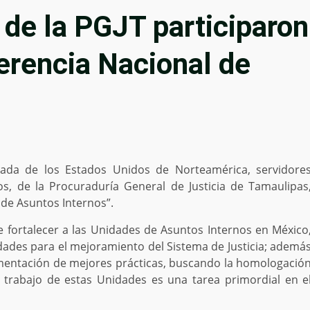
 de la PGJT participaron
erencia Nacional de
jada de los Estados Unidos de Norteamérica, servidore
s, de la Procuraduría General de Justicia de Tamaulipas
 de Asuntos Internos”.
e fortalecer a las Unidades de Asuntos Internos en México
idades para el mejoramiento del Sistema de Justicia; ademá
ementación de mejores prácticas, buscando la homologació
l trabajo de estas Unidades es una tarea primordial en e