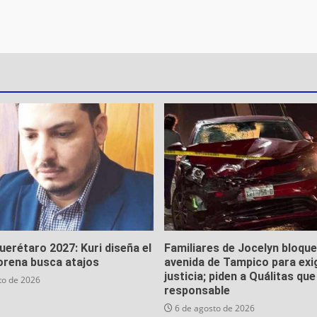
Querétaro 2027: Kuri diseña el
Familiares de Jocelyn bloqu
orena busca atajos
avenida de Tampico para exi
justicia; piden a Quálitas qu
to de 2026
responsable
6 de agosto de 2026