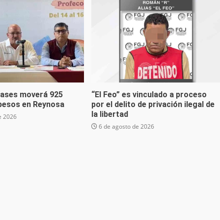
lases moverá 925
“El Feo” es vinculado a proceso
 pesos en Reynosa
por el delito de privación ilegal de
la libertad
e 2026
6 de agosto de 2026