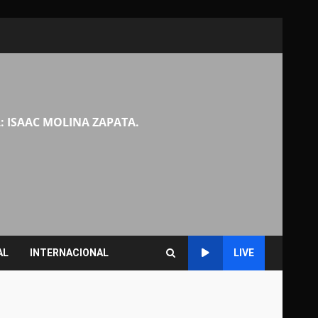
: ISAAC MOLINA ZAPATA.
AL
INTERNACIONAL
LIVE