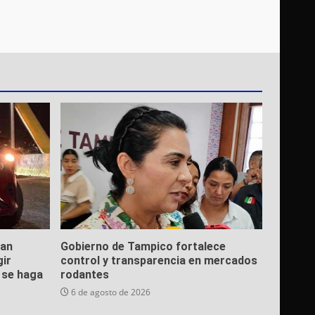
ean
Gobierno de Tampico fortalece
gir
control y transparencia en mercados
e se haga
rodantes
6 de agosto de 2026