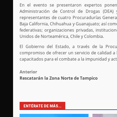
En el evento se presentaron expertos ponent
Administración de Control de Drogas (DEA) y
representantes de cuatro Procuradurías Generales
Baja California, Chihuahua y Guanajuato; así com
federativas; organizaciones privadas, instituc
Unidos de Norteamérica, Chile y Colombia.
El Gobierno del Estado, a través de la Procu
compromiso de ofrecer un servicio de calidad a 
capacitados para el combate a la impunidad y actos
Post
Anterior
Rescatarán la Zona Norte de Tampico
navigation
ENTÉRATE DE MÁS...