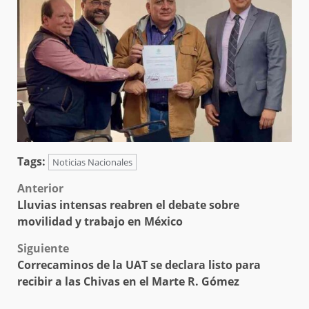
Tags:
Noticias Nacionales
Post
Anterior
Lluvias intensas reabren el debate sobre
navigation
movilidad y trabajo en México
Siguiente
Correcaminos de la UAT se declara listo para
recibir a las Chivas en el Marte R. Gómez