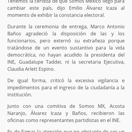
Tenemos la certeza de que Somos México llegó para
cambiar este país, dijo Emilio Álvarez Icaza al
momento de exhibir la constancia electoral.
Durante la ceremonia de entrega, Marco Antonio
Baños agradeció la disposición de las y los
funcionarios, pero externó su extrañeza porque
tratándose de un evento sustantivo para la vida
democrática, no hayan acudido la presidenta del
INE, Guadalupe Taddei, ni la secretaria Ejecutiva,
Claudia Arlett Espino.
De igual forma, criticó la excesiva vigilancia e
impedimentos para el ingreso de la ciudadanía a la
institución.
Junto con una comitiva de Somos MX, Acosta
Naranjo, Álvarez Icaza y Baños, recibieron las
oficinas como representantes partidistas en el INE.
Es de llamar la atención que no obstante de ser un