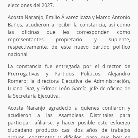
elecciones del 2027.
Acosta Naranjo, Emilio Álvarez Icaza y Marco Antonio
Baños, acudieron a recibir la constancia, así como
las oficinas que les corresponden como
representantes propietario y suplente,
respectivamente, de este nuevo partido político
nacional.
La constancia fue entregada por el director de
Prerrogativas y Partidos Políticos, Alejandro
Romero; la directora Ejecutiva de Administración,
Liliana Diaz, y Edmar León García, jefe de oficina de
la Secretaría Ejecutiva.
Acosta Naranjo agradeció a quienes confiaron y
acudieron a las Asambleas Distritales para
participar, afiliarse, y hacer posible este esfuerzo
ciudadano producto casi dos años de trabajos
arduos, constantes y difíciles, pero que hoy se