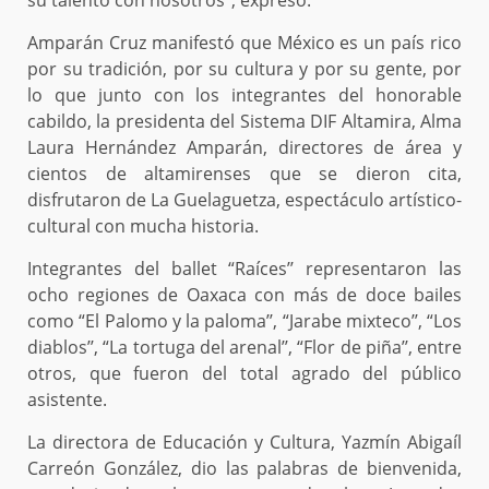
su talento con nosotros’’, expresó.
Amparán Cruz manifestó que México es un país rico
por su tradición, por su cultura y por su gente, por
lo que junto con los integrantes del honorable
cabildo, la presidenta del Sistema DIF Altamira, Alma
Laura Hernández Amparán, directores de área y
cientos de altamirenses que se dieron cita,
disfrutaron de La Guelaguetza, espectáculo artístico-
cultural con mucha historia.
Integrantes del ballet “Raíces’’ representaron las
ocho regiones de Oaxaca con más de doce bailes
como “El Palomo y la paloma’’, “Jarabe mixteco’’, “Los
diablos’’, “La tortuga del arenal’’, “Flor de piña’’, entre
otros, que fueron del total agrado del público
asistente.
La directora de Educación y Cultura, Yazmín Abigaíl
Carreón González, dio las palabras de bienvenida,