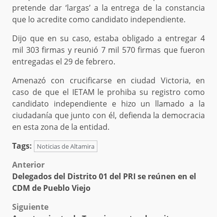
pretende dar ‘largas’ a la entrega de la constancia
que lo acredite como candidato independiente.
Dijo que en su caso, estaba obligado a entregar 4
mil 303 firmas y reunió 7 mil 570 firmas que fueron
entregadas el 29 de febrero.
Amenazó con crucificarse en ciudad Victoria, en
caso de que el IETAM le prohiba su registro como
candidato independiente e hizo un llamado a la
ciudadanía que junto con él, defienda la democracia
en esta zona de la entidad.
Tags:
Noticias de Altamira
Post
Anterior
Delegados del Distrito 01 del PRI se reúnen en el
navigation
CDM de Pueblo Viejo
Siguiente