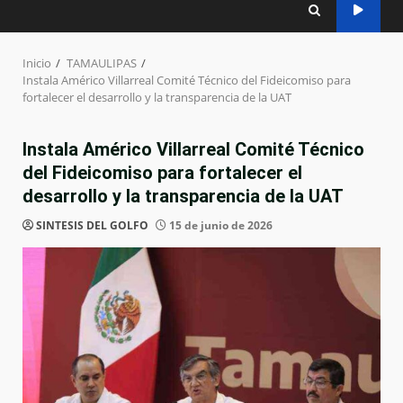
Inicio
TAMAULIPAS
Instala Américo Villarreal Comité Técnico del Fideicomiso para
fortalecer el desarrollo y la transparencia de la UAT
Instala Américo Villarreal Comité Técnico
del Fideicomiso para fortalecer el
desarrollo y la transparencia de la UAT
SINTESIS DEL GOLFO
15 de junio de 2026