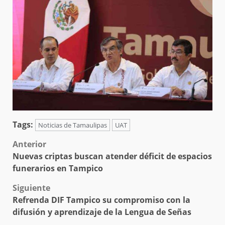
Tags:
Noticias de Tamaulipas
UAT
Post
Anterior
Nuevas criptas buscan atender déficit de espacios
navigation
funerarios en Tampico
Siguiente
Refrenda DIF Tampico su compromiso con la
difusión y aprendizaje de la Lengua de Señas