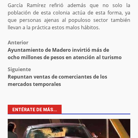
García Ramírez refirió además que no solo la
población de esta colonia actúa de esta forma, ya
que personas ajenas al populoso sector también
llevan a la práctica estos malos hábitos.
Post
Anterior
Ayuntamiento de Madero invirtió más de
navigation
ocho millones de pesos en atención al turismo
Siguiente
Repuntan ventas de comerciantes de los
mercados temporales
ENTÉRATE DE MÁS...