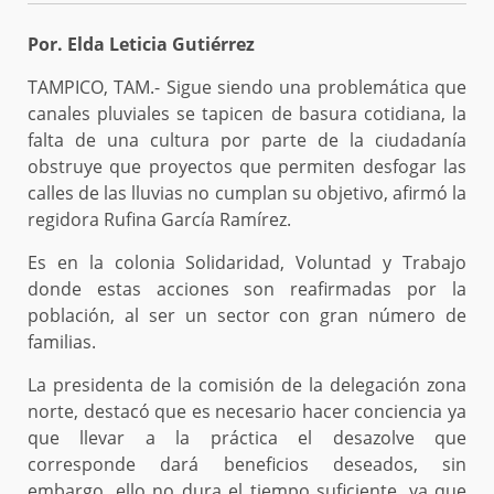
Por. Elda Leticia Gutiérrez
TAMPICO, TAM.- Sigue siendo una problemática que
canales pluviales se tapicen de basura cotidiana, la
falta de una cultura por parte de la ciudadanía
obstruye que proyectos que permiten desfogar las
calles de las lluvias no cumplan su objetivo, afirmó la
regidora Rufina García Ramírez.
Es en la colonia Solidaridad, Voluntad y Trabajo
donde estas acciones son reafirmadas por la
población, al ser un sector con gran número de
familias.
La presidenta de la comisión de la delegación zona
norte, destacó que es necesario hacer conciencia ya
que llevar a la práctica el desazolve que
corresponde dará beneficios deseados, sin
embargo, ello no dura el tiempo suficiente, ya que