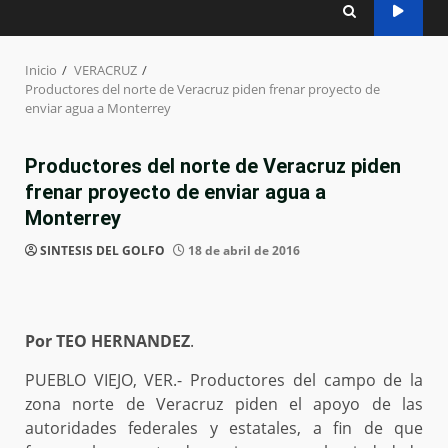
Inicio
VERACRUZ
Productores del norte de Veracruz piden frenar proyecto de
enviar agua a Monterrey
Productores del norte de Veracruz piden
frenar proyecto de enviar agua a
Monterrey
SINTESIS DEL GOLFO
18 de abril de 2016
Por TEO HERNANDEZ
.
PUEBLO VIEJO, VER.- Productores del campo de la
zona norte de Veracruz piden el apoyo de las
autoridades federales y estatales, a fin de que