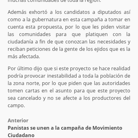
muchas comunidades de toda la región.
Además exhortó a los candidatos a diputados así
como a la gubernatura en esta campaña a tomar en
cuenta esta propuesta, por lo que les piden visitar
las comunidades para que platiquen con la
ciudadanía a fin de que conozcan las necesidades y
reciban peticiones de la gente de los ejidos que es la
más afectada.
Por último dijo que si este proyecto se hace realidad
podría provocar inestabilidad a toda la población de
la zona norte, por lo que piden que las autoridades
tomen cartas en el asunto para que este proyecto
sea cancelado y no se afecte a los productores del
campo.
Post
Anterior
Panistas se unen a la campaña de Movimiento
navigation
Ciudadano