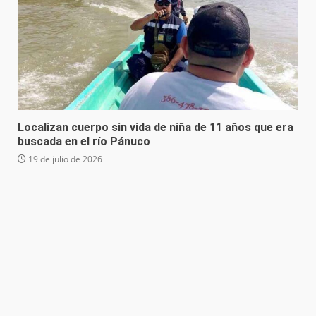
Localizan cuerpo sin vida de niña de 11 años que era
buscada en el río Pánuco
19 de julio de 2026