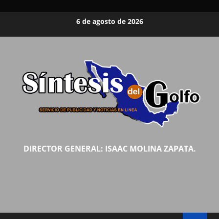
Saltar
6 de agosto de 2026
al
contenido
DIRECTOR GENERAL: ISAAC MOLINA ZAPATA.