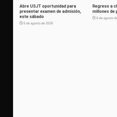
Abre USJT oportunidad para
Regreso a c
presentar examen de admisión,
millones de
este sábado
6 de agosto d
6 de agosto de 2026