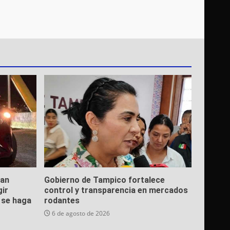
ean
Gobierno de Tampico fortalece
gir
control y transparencia en mercados
e se haga
rodantes
6 de agosto de 2026