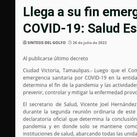
Llega a su fin emerg
COVID-19: Salud Es
SINTESIS DEL GOLFO
26 de julio de 2023
Al publicarse último decreto
Ciudad Victoria, Tamaulipas.- Luego que el Com
emergencia sanitaria por COVID-19 en la entidad
determina el fin de la pandemia y las actividad
prevenir, controlar y mitigar la enfermedad prov
El secretario de Salud, Vicente Joel Hernánde
durante la segunda reunión ordinaria de este 
declaratoria oficial que determina la conclusió
pandemia y en donde solo se mantiene como 
instituciones de salud, abarcando todas las unid