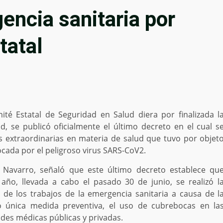
encia sanitaria por
tatal
ité Estatal de Seguridad en Salud diera por finalizada l
, se publicó oficialmente el último decreto en el cual s
es extraordinarias en materia de salud que tuvo por objet
ocada por el peligroso virus SARS-CoV2.
z Navarro, señaló que este último decreto establece qu
año, llevada a cabo el pasado 30 de junio, se realizó l
n de los trabajos de la emergencia sanitaria a causa de l
única medida preventiva, el uso de cubrebocas en la
ades médicas públicas y privadas.