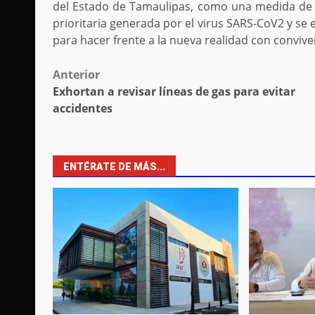
del Estado de Tamaulipas, como una medida de 
prioritaria generada por el virus SARS-CoV2 y se
para hacer frente a la nueva realidad con convive
Post
Anterior
Exhortan a revisar líneas de gas para evitar
navigation
accidentes
ENTÉRATE DE MÁS...