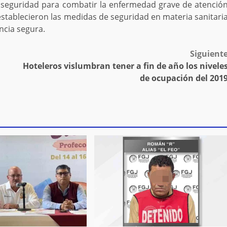
seguridad para combatir la enfermedad grave de atenció
 establecieron las medidas de seguridad en materia sanitari
ncia segura.
Siguient
Hoteleros vislumbran tener a fin de año los nivele
de ocupación del 201