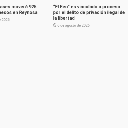
lases moverá 925
“El Feo” es vinculado a proceso
 pesos en Reynosa
por el delito de privación ilegal de
la libertad
e 2026
6 de agosto de 2026