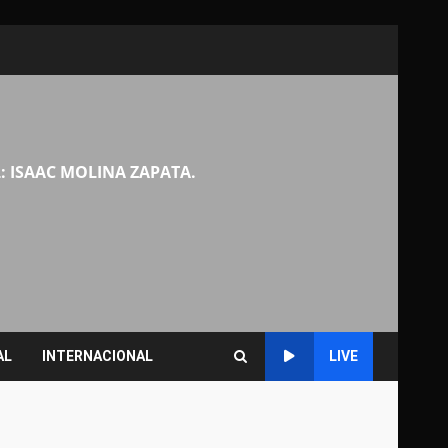
: ISAAC MOLINA ZAPATA.
AL
INTERNACIONAL
LIVE