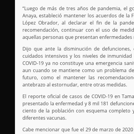
“Luego de más de tres años de pandemia, el gob
Anaya, estableció mantener los acuerdos de la F
López Obrador, al declarar el fin de la pan
recomendación, continuar con el uso de medid
aquellas personas que presentan enfermedades r
Dijo que ante la disminución de defunciones, 
cuidados intensivos y los niveles de inmunidad
COVID-19 ya no constituye una emergencia sanit
aun cuando se mantiene como un problema de s
futuro, como el mantener las recomendacion
antebrazo al estornudar, entre otras medidas.
El reporte oficial de casos de COVID-19 en Tam
presentado la enfermedad y 8 mil 181 defuncione
ciento de la población con esquema completo y 
diferentes vacunas.
Cabe mencionar que fue el 29 de marzo de 2020 c