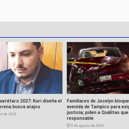
Querétaro 2027: Kuri diseña el
Familiares de Jocelyn bloqu
orena busca atajos
avenida de Tampico para exi
justicia; piden a Quálitas qu
to de 2026
responsable
6 de agosto de 2026