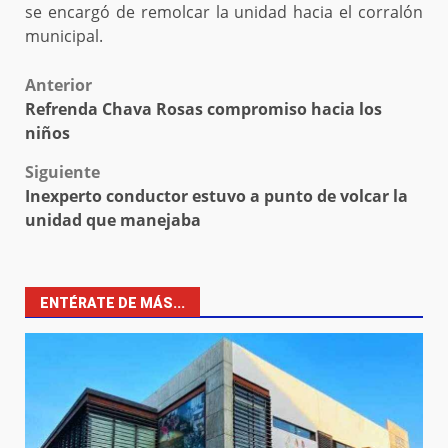
se encargó de remolcar la unidad hacia el corralón
municipal.
Post
Anterior
Refrenda Chava Rosas compromiso hacia los
navigation
niños
Siguiente
Inexperto conductor estuvo a punto de volcar la
unidad que manejaba
ENTÉRATE DE MÁS...