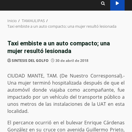
Inicio
TAMAULIPAS
Taxi embiste a un auto compacto; una mujer resultó lesionada
Taxi embiste a un auto compacto; una
mujer resultó lesionada
SINTESIS DEL GOLFO
30 de abril de 2018
CIUDAD MANTE, TAM. (De Nuestro Corresponsal).-
Una mujer terminó hospitalizada después de que el
automóvil donde viajaba como acompañante, fue
impactado por un vehículo del transporte público a
unos metros de las instalaciones de la UAT en esta
localidad.
El percance ocurrió en el bulevar Enrique Cárdenas
González en su cruce con avenida Guillermo Prieto,